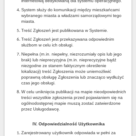
internetową dedykowaną dla systemu operacyjnego.
System służy do komunikacji między mieszkańcami
wybranego miasta a władzami samorządowymi tego
miasta.
Treść Zgłoszeń jest publikowana w Systemie.
Treść Zgłoszeń jest przekazywana odpowiednim
służbom w celu ich obsługi.
Niepełna (m.in. niepełny, niezrozumiały opis lub jego
brak) lub nieprecyzyjna (m.in. nieprecyzyjne bądź
niezgodne ze stanem faktycznym określenie
lokalizacji) treść Zgłoszenia może uniemożliwić
poprawną obsługę Zgłoszenia lub znacząco wydłużyć
czas jego obsługi.
W celu uniknięcia publikacji na mapie nieodpowiednich
treści wszystkie zgłoszenia przed pojawianiem się na
ogólnodostępnej mapie muszą zostać zatwierdzone
przez Usługodawcę.
IV. Odpowiedzialność Użytkownika
Zarejestrowany użytkownik odpowiada w pełni za