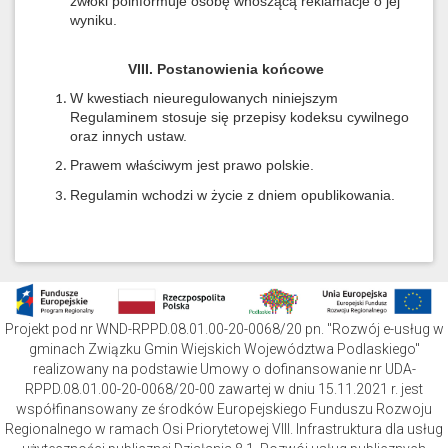
zwłoki poinformuje osobę wnoszącą reklamacje o jej
wyniku.
VIII. Postanowienia końcowe
W kwestiach nieuregulowanych niniejszym
Regulaminem stosuje się przepisy kodeksu cywilnego
oraz innych ustaw.
Prawem właściwym jest prawo polskie.
Regulamin wchodzi w życie z dniem opublikowania.
Projekt pod nr WND-RPPD.08.01.00-20-0068/20 pn. "Rozwój e-usług w
gminach Związku Gmin Wiejskich Województwa Podlaskiego"
realizowany na podstawie Umowy o dofinansowanie nr UDA-
RPPD.08.01.00-20-0068/20-00 zawartej w dniu 15.11.2021 r. jest
współfinansowany ze środków Europejskiego Funduszu Rozwoju
Regionalnego w ramach Osi Priorytetowej VIII. Infrastruktura dla usług