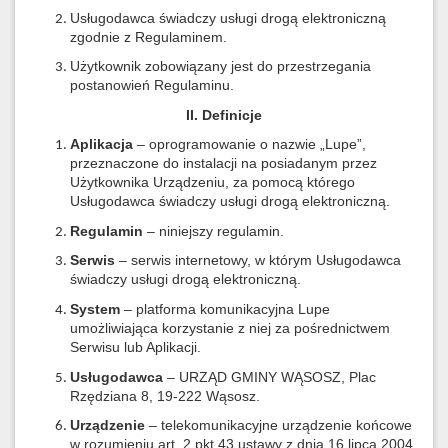
Usługodawca świadczy usługi drogą elektroniczną
zgodnie z Regulaminem.
Użytkownik zobowiązany jest do przestrzegania
postanowień Regulaminu.
II. Definicje
Aplikacja
– oprogramowanie o nazwie „Lupe”,
przeznaczone do instalacji na posiadanym przez
Użytkownika Urządzeniu, za pomocą którego
Usługodawca świadczy usługi drogą elektroniczną.
Regulamin
– niniejszy regulamin.
Serwis
– serwis internetowy, w którym Usługodawca
świadczy usługi drogą elektroniczną.
System
– platforma komunikacyjna Lupe
umożliwiająca korzystanie z niej za pośrednictwem
Serwisu lub Aplikacji.
Usługodawca
– URZĄD GMINY WĄSOSZ, Plac
Rzędziana 8, 19-222 Wąsosz.
Urządzenie
– telekomunikacyjne urządzenie końcowe
w rozumieniu art. 2 pkt 43 ustawy z dnia 16 lipca 2004