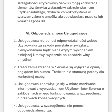
szczególności: użytkownicy Serwisu mogą korzystać z
elementów Serwisu wyłącznie w zakresie własnego
użytku osobistego, chyba że ich wykorzystanie w
szerszym zakresie umożliwiają obowiązujące przepisy lub
wyraźna zgoda BIT.
VI. Odpowiedzialność Usługodawcy
Usługodawca nie ponosi odpowiedzialności wobec
Użytkownika za szkody powstałe w związku z
niewykonaniem bądź nienależytym wykonaniem
niniejszej Umowy, wyłącznie na zasadzie winy
umyślnej.
Treści zamieszczone w Serwisie są wyłącznie opinią i
poglądem ich autora. Treści te nie stanowią porady dla
konkretnej osoby.
Usługodawca zobowiązuje się w miarę możliwości
informować z wyprzedzeniem Użytkowników Serwisu o
zakłóceniach w jego funkcjonowaniu, w szczególności
o przerwach konserwacyjnych.
Usługodawca, w szczególności nie ponosi
odpowiedzialności za: