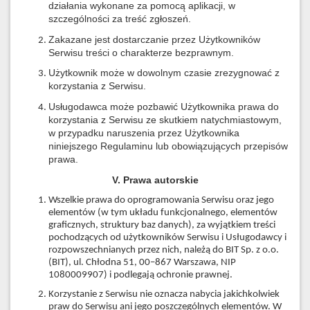
działania wykonane za pomocą aplikacji, w
szczególności za treść zgłoszeń.
Zakazane jest dostarczanie przez Użytkowników
Serwisu treści o charakterze bezprawnym.
Użytkownik może w dowolnym czasie zrezygnować z
korzystania z Serwisu.
Usługodawca może pozbawić Użytkownika prawa do
korzystania z Serwisu ze skutkiem natychmiastowym,
w przypadku naruszenia przez Użytkownika
niniejszego Regulaminu lub obowiązujących przepisów
prawa.
V. Prawa autorskie
Wszelkie prawa do oprogramowania Serwisu oraz jego
elementów (w tym układu funkcjonalnego, elementów
graficznych, struktury baz danych), za wyjątkiem treści
pochodzących od użytkowników Serwisu i Usługodawcy i
rozpowszechnianych przez nich, należą do BIT Sp. z o.o.
(BIT), ul. Chłodna 51, 00–867 Warszawa, NIP
1080009907) i podlegają ochronie prawnej.
Korzystanie z Serwisu nie oznacza nabycia jakichkolwiek
praw do Serwisu ani jego poszczególnych elementów. W