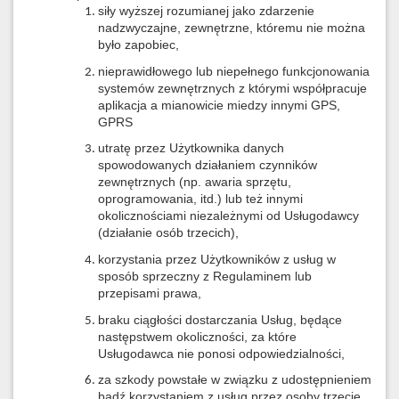
siły wyższej rozumianej jako zdarzenie
nadzwyczajne, zewnętrzne, któremu nie można
było zapobiec,
nieprawidłowego lub niepełnego funkcjonowania
systemów zewnętrznych z którymi współpracuje
aplikacja a mianowicie miedzy innymi GPS,
GPRS
utratę przez Użytkownika danych
spowodowanych działaniem czynników
zewnętrznych (np. awaria sprzętu,
oprogramowania, itd.) lub też innymi
okolicznościami niezależnymi od Usługodawcy
(działanie osób trzecich),
korzystania przez Użytkowników z usług w
sposób sprzeczny z Regulaminem lub
przepisami prawa,
braku ciągłości dostarczania Usług, będące
następstwem okoliczności, za które
Usługodawca nie ponosi odpowiedzialności,
za szkody powstałe w związku z udostępnieniem
bądź korzystaniem z usług przez osoby trzecie,